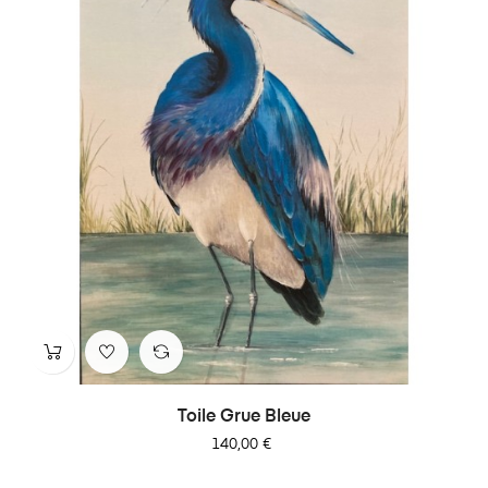
Toile Grue Bleue
Prix
140,00 €