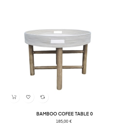
BAMBOO COFEE TABLE 0
Prix
185,00 €