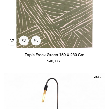
Tapis Freek Green 160 X 230 Cm
Prix
240,00 €
-50%