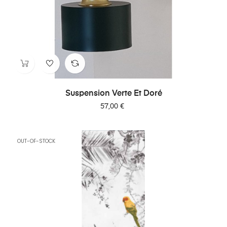
Suspension Verte Et Doré
Prix
57,00 €
OUT-OF-STOCK