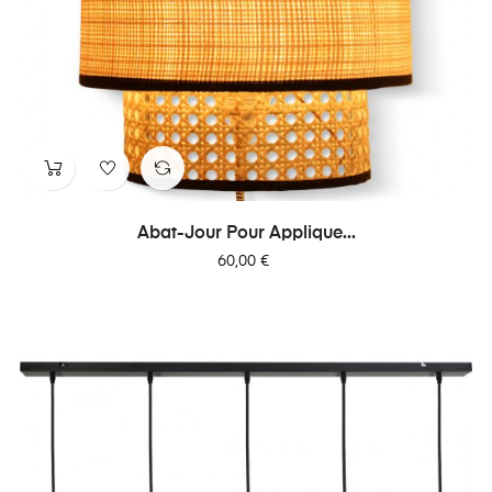
Abat-Jour Pour Applique...
Prix
60,00 €