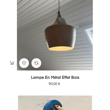
Lampe En Métal Effet Bois
Prix
90,00 €