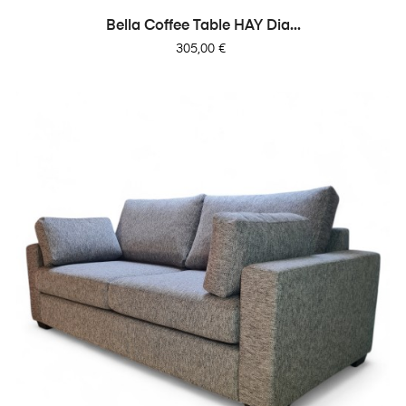
Bella Coffee Table HAY Dia...
Prix
305,00 €