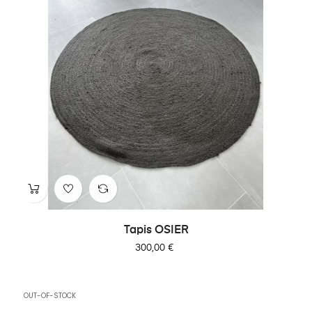
Tapis OSIER
Prix
300,00 €
OUT-OF-STOCK