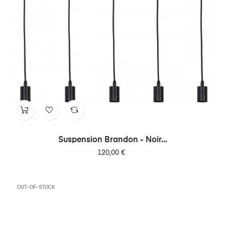
Suspension Brandon - Noir...
Prix
120,00 €
OUT-OF-STOCK