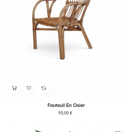
Fauteuil En Osier
Prix
95,00 €