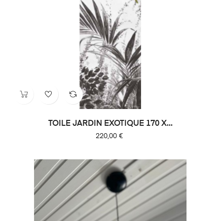
TOILE JARDIN EXOTIQUE 170 X...
Prix
220,00 €