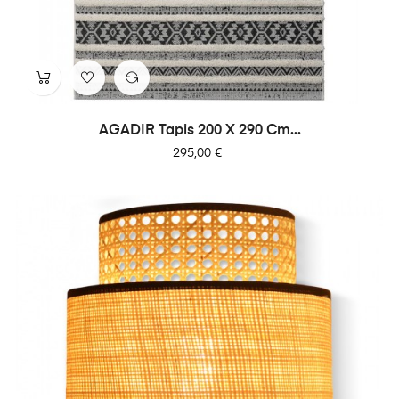
AGADIR Tapis 200 X 290 Cm...
Prix
295,00 €