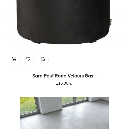
Sara Pouf Rond Velours Bas...
Prix
115,00 €