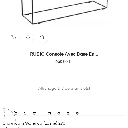
RUBIC Console Avec Base En...
Prix
660,00 €
Affichage 1-3 de 3 article(s)
Showroom Waterloo (Lasne) 270