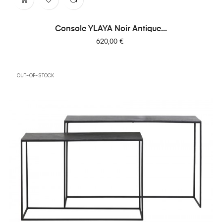
Console YLAYA Noir Antique...
Prix
620,00 €
OUT-OF-STOCK