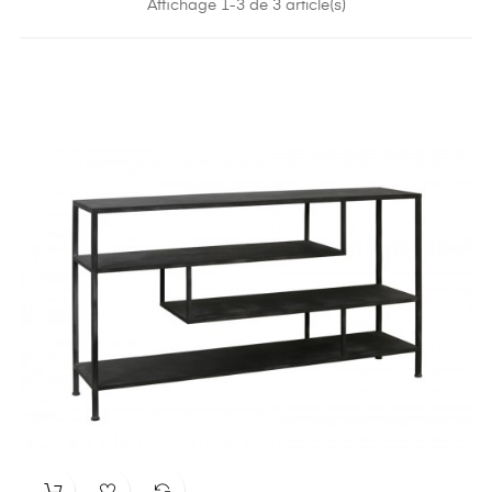
Affichage 1-3 de 3 article(s)