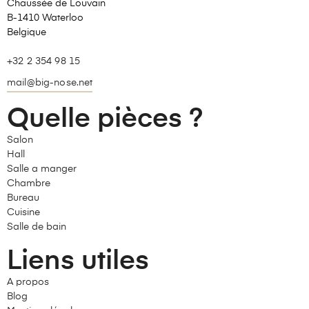
Chaussée de Louvain
B-1410 Waterloo
Belgique
+32 2 354 98 15
mail@big-nose.net
Quelle pièces ?
Salon
Hall
Salle a manger
Chambre
Bureau
Cuisine
Salle de bain
Liens utiles
A propos
Blog