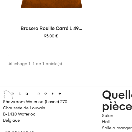
Brasero Rouille Carré L 49...
Prix
95,00 €
Affichage 1-1 de 1 article(s)
Quell
Showroom Waterloo (Lasne) 270
pièce
Chaussée de Louvain
B-1410 Waterloo
Salon
Belgique
Hall
Salle a manger