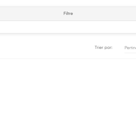
Filtre
Trier par:
Perti