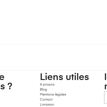
e
Liens utiles
s ?
A propos
Blog
Mentions légales
Contact
Livraison