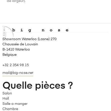
de largeur).
Showroom Waterloo (Lasne) 270
Chaussée de Louvain
B-1410 Waterloo
Belgique
+32 2 354 98 15
mail@big-nose.net
Quelle pièces ?
Salon
Hall
Salle a manger
Chambre