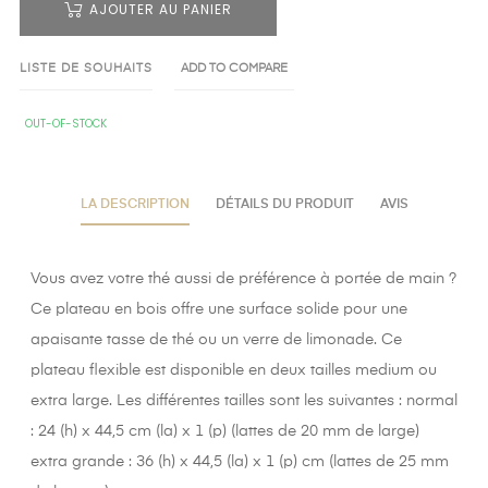
AJOUTER AU PANIER
LISTE DE SOUHAITS
ADD TO COMPARE
OUT-OF-STOCK
LA DESCRIPTION
DÉTAILS DU PRODUIT
AVIS
Vous avez votre thé aussi de préférence à portée de main ?
Ce plateau en bois offre une surface solide pour une
apaisante tasse de thé ou un verre de limonade. Ce
plateau flexible est disponible en deux tailles medium ou
extra large. Les différentes tailles sont les suivantes : normal
: 24 (h) x 44,5 cm (la) x 1 (p) (lattes de 20 mm de large)
extra grande : 36 (h) x 44,5 (la) x 1 (p) cm (lattes de 25 mm