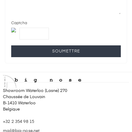
Captcha
SOUMETTRE
Showroom Waterloo (Lasne) 270
Chaussée de Louvain
B-1410 Waterloo
Belgique
+32 2 354 98 15
mail@big-nose.net