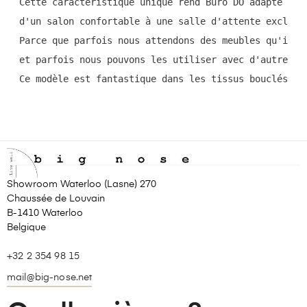
Cette caractéristique unique rend Buro DO adapté à u
d'un salon confortable à une salle d'attente exclusi
Parce que parfois nous attendons des meubles qu'ils 
et parfois nous pouvons les utiliser avec d'autres p
Ce modèle est fantastique dans les tissus bouclés !
Showroom Waterloo (Lasne) 270
Chaussée de Louvain
B-1410 Waterloo
Belgique
+32 2 354 98 15
mail@big-nose.net