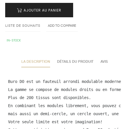
AJOUTER AU PANIER
LISTE DE SOUHAITS
ADD TO COMPARE
IN-STOCK
LA DESCRIPTION
DÉTAILS DU PRODUIT
AVIS
Buro DO est un fauteuil arrondi modulable moderne et
La gamme se compose de modules droits ou en forme de
Plus de 200 tissus sont disponibles.
En combinant les modules librement, vous pouvez crée
mais aussi un demi-cercle, un cercle ouvert, une vag
Votre seule limite est votre imagination! 