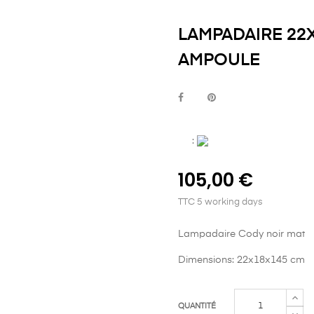
LAMPADAIRE 22
AMPOULE
:
105,00 €
TTC
5 working days
Lampadaire Cody noir mat
Dimensions: 22x18x145 cm
QUANTITÉ