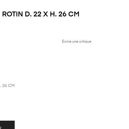
ROTIN D. 22 X H. 26 CM
Écrire une critique
H. 26 CM
R