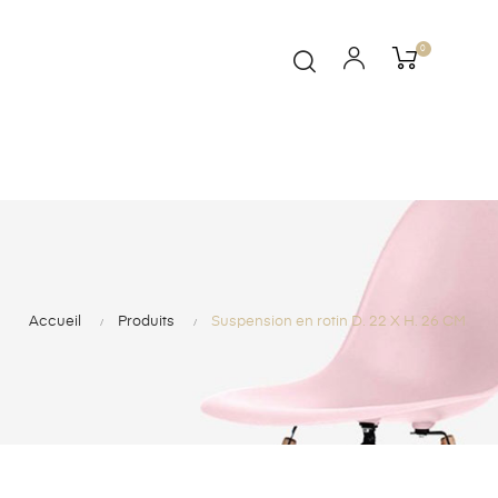
0
Accueil
Produits
Suspension en rotin D. 22 X H. 26 CM