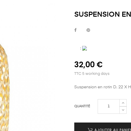
SUSPENSION EN 
:
32,00 €
TTC
5 working days
Suspension en rotin D. 22 X 
QUANTITÉ
AJOUTER AU PANIE