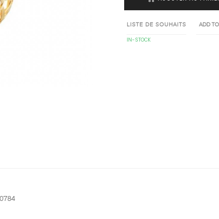
LISTE DE SOUHAITS
ADD T
IN-STOCK
0784